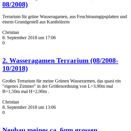
08/2008)
Terrarium für grüne Wasseragamen, aus Feuchtraumgipsplatten und
einem Grundgestell aus Kanthölzern
Christian
8. September 2018 um 17:06
0
2. Wasseragamen Terrarium (08/2008-
10/2018)
Großes Terrarium für meine Grünen Wasserarmen, das quasi ein
"eigenes Zimmer" in der Größenordnung von L=3,90m mal
B=1,50m mal H=2,90m .
Christian
8. September 2018 um 13:06
0
Neubau meines ca. 6qm grossen