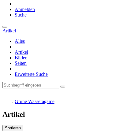
Anmelden
Suche
Artikel
Alles
Artikel
Bilder
Seiten
Erweiterte Suche
Grüne Wasseragame
Artikel
Sortieren