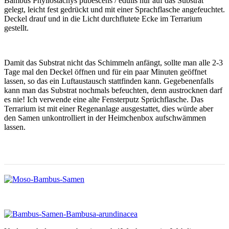
Bambus Phyllostachys pubescens / edulis nur auf das Substrat
gelegt, leicht fest gedrückt und mit einer Sprachflasche angefeuchtet.
Deckel drauf und in die Licht durchflutete Ecke im Terrarium
gestellt.
Damit das Substrat nicht das Schimmeln anfängt, sollte man alle 2-3
Tage mal den Deckel öffnen und für ein paar Minuten geöffnet
lassen, so das ein Luftaustausch stattfinden kann. Gegebenenfalls
kann man das Substrat nochmals befeuchten, denn austrocknen darf
es nie! Ich verwende eine alte Fensterputz Sprüchflasche. Das
Terrarium ist mit einer Regenanlage ausgestattet, dies würde aber
den Samen unkontrolliert in der Heimchenbox aufschwämmen
lassen.