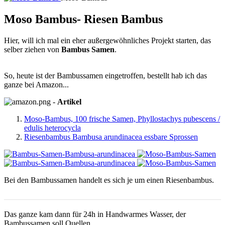
Moso Bambus- Riesen Bambus
Hier, will ich mal ein eher außergewöhnliches Projekt starten, das
selber ziehen von
Bambus Samen
.
So, heute ist der Bambussamen eingetroffen, bestellt hab ich das
ganze bei Amazon...
-
Artikel
Moso-Bambus, 100 frische Samen, Phyllostachys pubescens /
edulis heterocycla
Riesenbambus Bambusa arundinacea essbare Sprossen
Bei den Bambussamen handelt es sich je um einen Riesenbambus.
Das ganze kam dann für 24h in Handwarmes Wasser, der
Bambussamen soll Quellen...