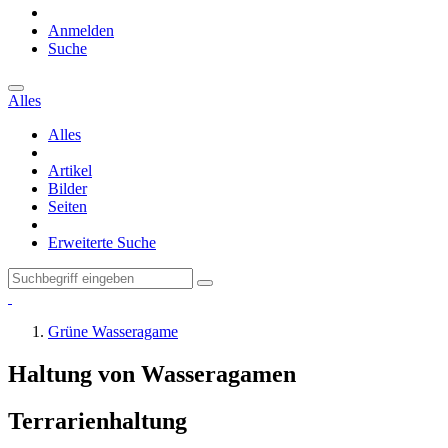
Anmelden
Suche
Alles
Alles
Artikel
Bilder
Seiten
Erweiterte Suche
Grüne Wasseragame
Haltung von Wasseragamen
Terrarienhaltung