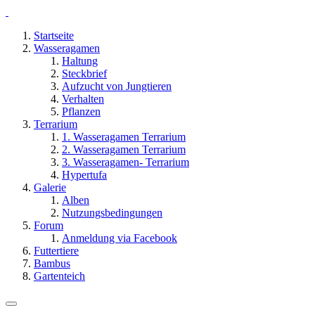
Startseite
Wasseragamen
Haltung
Steckbrief
Aufzucht von Jungtieren
Verhalten
Pflanzen
Terrarium
1. Wasseragamen Terrarium
2. Wasseragamen Terrarium
3. Wasseragamen- Terrarium
Hypertufa
Galerie
Alben
Nutzungsbedingungen
Forum
Anmeldung via Facebook
Futtertiere
Bambus
Gartenteich