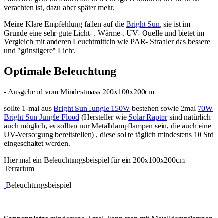
verachten ist, dazu aber später mehr.
Meine Klare Empfehlung fallen auf die
Bright Sun
, sie ist im
Grunde eine sehr gute Licht- , Wärme-, UV- Quelle und bietet im
Vergleich mit anderen Leuchtmitteln wie PAR- Strahler das bessere
und "günstigere" Licht.
Optimale Beleuchtung
- Ausgehend vom Mindestmass 200x100x200cm
sollte 1-mal aus
Bright Sun Jungle 150W
bestehen sowie 2mal
70W
Bright Sun Jungle Flood
(Hersteller wie
Solar Raptor
sind natürlich
auch möglich, es sollten nur Metalldampflampen sein, die auch eine
UV-Versorgung bereitstellen) , diese sollte täglich mindestens 10 Std
eingeschaltet werden.
Hier mal ein Beleuchtungsbeispiel für ein 200x100x200cm
Terrarium
Beleuchtungsbeispiel