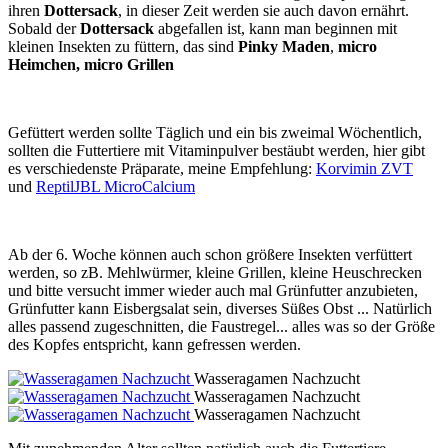
ihren
Dottersack
, in dieser Zeit werden sie auch davon ernährt.
Sobald der
Dottersack
abgefallen ist, kann man beginnen mit
kleinen Insekten zu füttern, das sind
Pinky Maden
,
micro
Heimchen, micro Grillen
Gefüttert werden sollte Täglich und ein bis zweimal Wöchentlich,
sollten die Futtertiere mit Vitaminpulver bestäubt werden, hier gibt
es verschiedenste Präparate, meine Empfehlung:
Korvimin ZVT
und
ReptilJBL MicroCalcium
Ab der 6. Woche können auch schon größere Insekten verfüttert
werden, so zB. Mehlwürmer, kleine Grillen, kleine Heuschrecken
und bitte versucht immer wieder auch mal Grünfutter anzubieten,
Grünfutter kann Eisbergsalat sein, diverses Süßes Obst ... Natürlich
alles passend zugeschnitten, die Faustregel... alles was so der Größe
des Kopfes entspricht, kann gefressen werden.
Wasseragamen Nachzucht
Wasseragamen Nachzucht
Wasseragamen Nachzucht