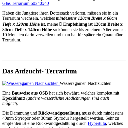
Glas Terrarium 60x40x40
Haben die Jungtiere ihren Dottersack verloren, müssen sie in ein
Terrarium wechseln, welches
mindestens 120cm Breite x 60cm
Tiefe x 120cm Höh
e
ist, meine
 Empfehlung ist 120cm Breite x
80cm Tiefe x 140cm Höhe
so können sie bis zu einem Alter von ca.
10 Monaten darin verweilen und man hat für später ein Quarantäne
Terrarium.
Das Aufzucht- Terrarium
Wasseragamen Nachzuchten
Eine
Bauweise aus OSB
hat sich bewährt, welches komplett mit
Epoxidharz
(andere wasserdichte Abdichtungen sind auch
möglich)
Die Dämmung und
Rückwandgestalltung
muss durch mindestens
40mm Styropor oder 30mm Styrodur hergestellt werden. Sehr zu
empfehlen ist eine Rückwandgestalltung durch
Hypertufa
, welches