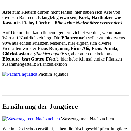
Äste
zum Klettern dürfen nicht fehlen, hier haben sich Äste von
diversen Bäumen als langlebig erwiesen,
Kork, Harthölzer
wie
Kastanie, Eiche, Lärche
...
Bitte keine Nadelhölzer verwenden!
Auf Dekoration kann liebend gern verzichtet werden, wenn man
Wert auf Natürlichkeit legt. Die
Pflanzenwelt
sollte zu mindestens
90% aus echten Pflanzen bestehen, hier eignen sich diverse
Ficusarten wie der
Ficus Benjamin, Ficus Alii, Ficus Pumila,
Glückskastanie
(Pachira aquatica)
, aber auch die bekannte
Efeutute,
kein Garten Efeu!!,
hier habe ich mal einige Pflanzen
zusammengestellt: Pflanzenlexikon
Pachira aquatica
Ernährung der Jungtiere
Wasseragamen Nachzuchten
Wie im Text schon erwähnt, haben die frisch geschlüpften Jungtiere