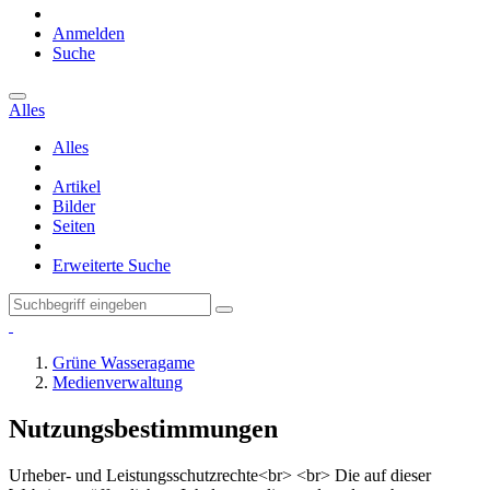
Anmelden
Suche
Alles
Alles
Artikel
Bilder
Seiten
Erweiterte Suche
Grüne Wasseragame
Medienverwaltung
Nutzungsbestimmungen
Urheber- und Leistungsschutzrechte<br> <br> Die auf dieser