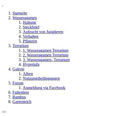
Startseite
Wasseragamen
Haltung
Steckbrief
Aufzucht von Jungtieren
Verhalten
Pflanzen
Terrarium
1. Wasseragamen Terrarium
2. Wasseragamen Terrarium
3. Wasseragamen- Terrarium
Hypertufa
Galerie
Alben
Nutzungsbedingungen
Forum
Anmeldung via Facebook
Futtertiere
Bambus
Gartenteich