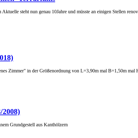
Aktuelle steht nun genau 10Jahre und müsste an einigen Stellen renov
018)
eigenes Zimmer" in der Größenordnung von L=3,90m mal B=1,50m mal
8/2008)
inem Grundgestell aus Kanthölzern