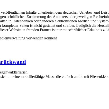
 veröffentlichten Inhalte unterliegen dem deutschen Urheber- und Lei
gen schriftlichen Zustimmung des Anbieters oder jeweiligen Rechteinhab
lten in Datenbanken oder anderen elektronischen Medien und Systemen.
r kompletter Seiten ist nicht gestattet und strafbar. Lediglich die Her
eser Website in fremden Frames ist nur mit schriftlicher Erlaubnis zulä
 Medienverwaltung verwenden können!
enrückwand
Regenwaldterrarien
 sich um eine modellierfähige Masse die einfach an die mit Fliesenkl