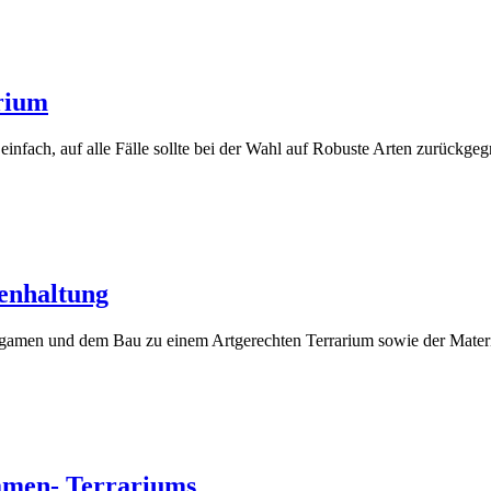
rium
infach, auf alle Fälle sollte bei der Wahl auf Robuste Arten zurückgeg
enhaltung
ragamen und dem Bau zu einem Artgerechten Terrarium sowie der Mater
amen- Terrariums