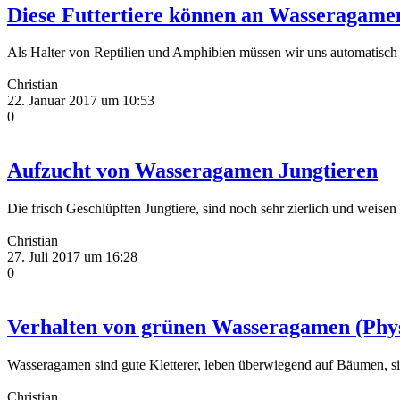
Diese Futtertiere können an Wasseragamen
Als Halter von Reptilien und Amphibien müssen wir uns automatisc
Christian
22. Januar 2017 um 10:53
0
Aufzucht von Wasseragamen Jungtieren
Die frisch Geschlüpften Jungtiere, sind noch sehr zierlich und weise
Christian
27. Juli 2017 um 16:28
0
Verhalten von grünen Wasseragamen (Phys
Wasseragamen sind gute Kletterer, leben überwiegend auf Bäumen, s
Christian