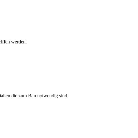
riffen werden.
ialien die zum Bau notwendig sind.