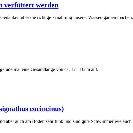
 verfüttert werden
h Gedanken über die richtige Ernährung unserer Wasseragamen machen.
n gerade mal eine Gesamtlänge von ca. 12 - 16cm auf.
ignathus cocincinus)
ind aber auch am Boden sehr flink und sind gute Schwimmer wie auch 