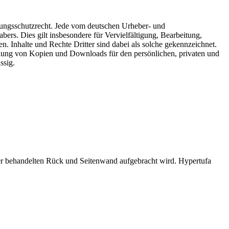
stungsschutzrecht. Jede vom deutschen Urheber- und
ers. Dies gilt insbesondere für Vervielfältigung, Bearbeitung,
 Inhalte und Rechte Dritter sind dabei als solche gekennzeichnet.
stellung von Kopien und Downloads für den persönlichen, privaten und
ssig.
eber behandelten Rück und Seitenwand aufgebracht wird. Hypertufa