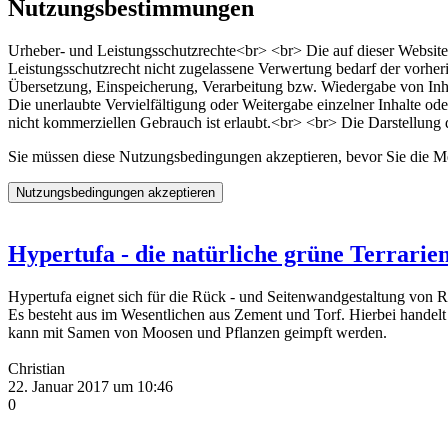
Nutzungsbestimmungen
Urheber- und Leistungsschutzrechte<br> <br> Die auf dieser Website
Leistungsschutzrecht nicht zugelassene Verwertung bedarf der vorheri
Übersetzung, Einspeicherung, Verarbeitung bzw. Wiedergabe von Inha
Die unerlaubte Vervielfältigung oder Weitergabe einzelner Inhalte ode
nicht kommerziellen Gebrauch ist erlaubt.<br> <br> Die Darstellung di
Sie müssen diese Nutzungsbedingungen akzeptieren, bevor Sie die
Hypertufa - die natürliche grüne Terrari
Hypertufa eignet sich für die Rück - und Seitenwandgestaltung von 
Es besteht aus im Wesentlichen aus Zement und Torf. Hierbei handelt
kann mit Samen von Moosen und Pflanzen geimpft werden.
Christian
22. Januar 2017 um 10:46
0