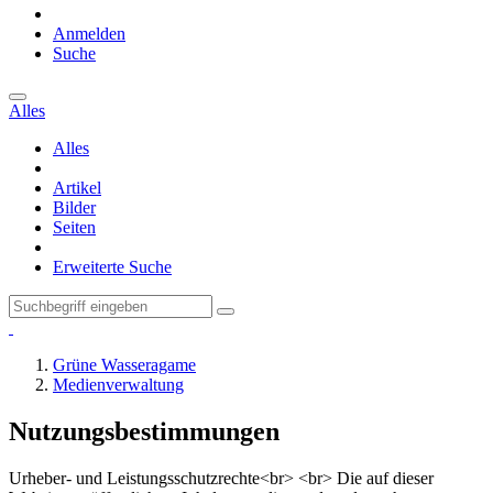
Anmelden
Suche
Alles
Alles
Artikel
Bilder
Seiten
Erweiterte Suche
Grüne Wasseragame
Medienverwaltung
Nutzungsbestimmungen
Urheber- und Leistungsschutzrechte<br> <br> Die auf dieser