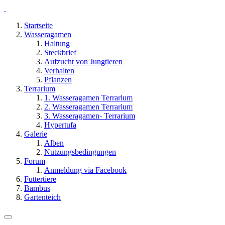
Startseite
Wasseragamen
Haltung
Steckbrief
Aufzucht von Jungtieren
Verhalten
Pflanzen
Terrarium
1. Wasseragamen Terrarium
2. Wasseragamen Terrarium
3. Wasseragamen- Terrarium
Hypertufa
Galerie
Alben
Nutzungsbedingungen
Forum
Anmeldung via Facebook
Futtertiere
Bambus
Gartenteich