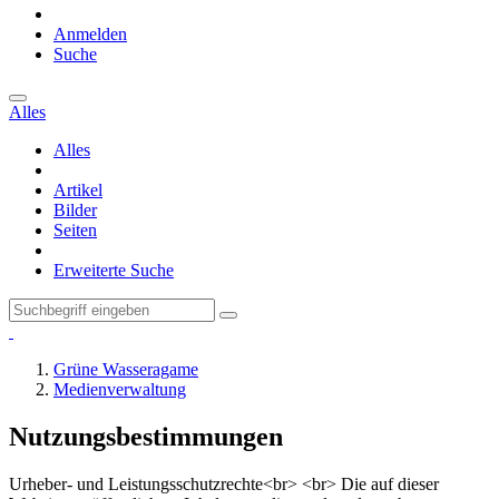
Anmelden
Suche
Alles
Alles
Artikel
Bilder
Seiten
Erweiterte Suche
Grüne Wasseragame
Medienverwaltung
Nutzungsbestimmungen
Urheber- und Leistungsschutzrechte<br> <br> Die auf dieser