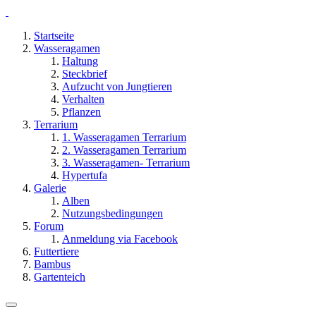
Startseite
Wasseragamen
Haltung
Steckbrief
Aufzucht von Jungtieren
Verhalten
Pflanzen
Terrarium
1. Wasseragamen Terrarium
2. Wasseragamen Terrarium
3. Wasseragamen- Terrarium
Hypertufa
Galerie
Alben
Nutzungsbedingungen
Forum
Anmeldung via Facebook
Futtertiere
Bambus
Gartenteich