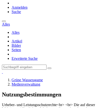
Anmelden
Suche
Alles
Alles
Artikel
Bilder
Seiten
Erweiterte Suche
Grüne Wasseragame
Medienverwaltung
Nutzungsbestimmungen
Urheber- und Leistungsschutzrechte<br> <br> Die auf dieser