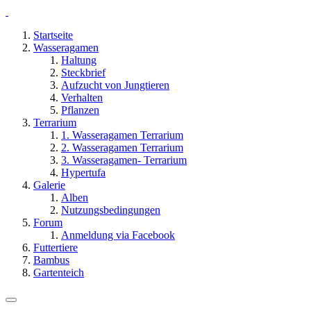
Startseite
Wasseragamen
Haltung
Steckbrief
Aufzucht von Jungtieren
Verhalten
Pflanzen
Terrarium
1. Wasseragamen Terrarium
2. Wasseragamen Terrarium
3. Wasseragamen- Terrarium
Hypertufa
Galerie
Alben
Nutzungsbedingungen
Forum
Anmeldung via Facebook
Futtertiere
Bambus
Gartenteich