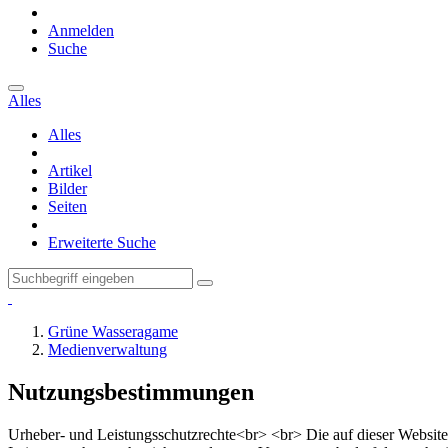
Anmelden
Suche
Alles
Alles
Artikel
Bilder
Seiten
Erweiterte Suche
Grüne Wasseragame
Medienverwaltung
Nutzungsbestimmungen
Urheber- und Leistungsschutzrechte<br> <br> Die auf dieser Website