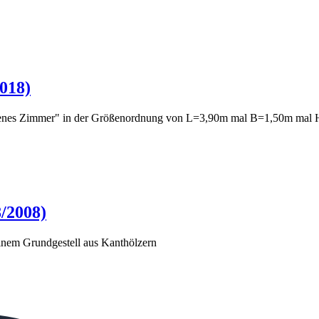
018)
eigenes Zimmer" in der Größenordnung von L=3,90m mal B=1,50m mal
8/2008)
inem Grundgestell aus Kanthölzern