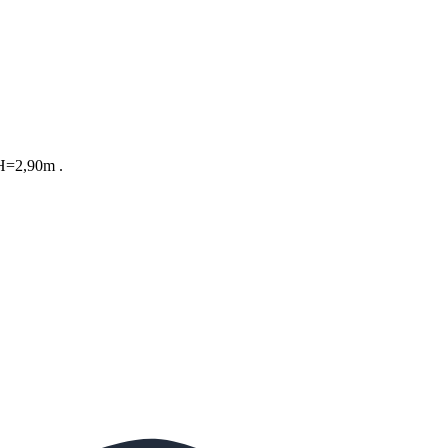
 H=2,90m .