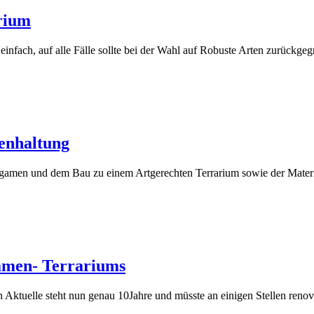
rium
infach, auf alle Fälle sollte bei der Wahl auf Robuste Arten zurückgeg
enhaltung
ragamen und dem Bau zu einem Artgerechten Terrarium sowie der Mater
amen- Terrariums
Aktuelle steht nun genau 10Jahre und müsste an einigen Stellen renov