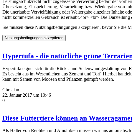
Leistungsschutzrecht nicht zugelassene Verwertung bedarf der vorheri
Übersetzung, Einspeicherung, Verarbeitung bzw. Wiedergabe von Inha
Die unerlaubte Vervielfältigung oder Weitergabe einzelner Inhalte ode
nicht kommerziellen Gebrauch ist erlaubt.<br> <br> Die Darstellung di
Sie müssen diese Nutzungsbedingungen akzeptieren, bevor Sie die
Hypertufa - die natürliche grüne Terrari
Hypertufa eignet sich für die Rück - und Seitenwandgestaltung von 
Es besteht aus im Wesentlichen aus Zement und Torf. Hierbei handelt
kann mit Samen von Moosen und Pflanzen geimpft werden.
Christian
22. Januar 2017 um 10:46
0
Diese Futtertiere können an Wasseragamen
Als Halter von Reptilien und Amphibien müssen wir uns automatisc