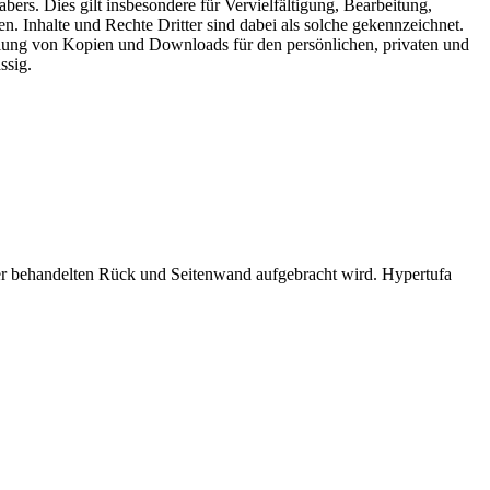
ers. Dies gilt insbesondere für Vervielfältigung, Bearbeitung,
 Inhalte und Rechte Dritter sind dabei als solche gekennzeichnet.
stellung von Kopien und Downloads für den persönlichen, privaten und
ssig.
eber behandelten Rück und Seitenwand aufgebracht wird. Hypertufa