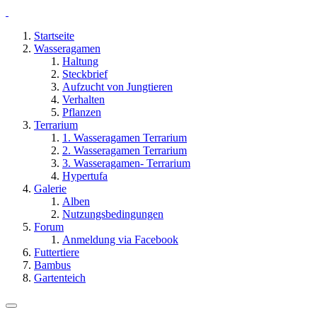
Startseite
Wasseragamen
Haltung
Steckbrief
Aufzucht von Jungtieren
Verhalten
Pflanzen
Terrarium
1. Wasseragamen Terrarium
2. Wasseragamen Terrarium
3. Wasseragamen- Terrarium
Hypertufa
Galerie
Alben
Nutzungsbedingungen
Forum
Anmeldung via Facebook
Futtertiere
Bambus
Gartenteich