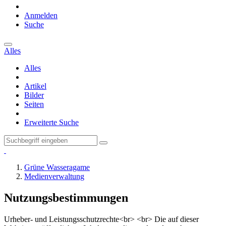
Anmelden
Suche
Alles
Alles
Artikel
Bilder
Seiten
Erweiterte Suche
Grüne Wasseragame
Medienverwaltung
Nutzungsbestimmungen
Urheber- und Leistungsschutzrechte<br> <br> Die auf dieser