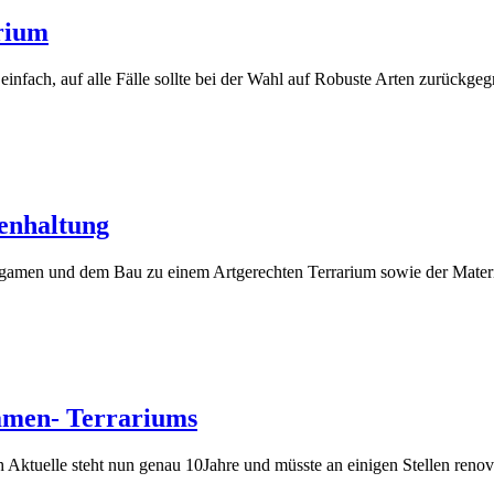
rium
infach, auf alle Fälle sollte bei der Wahl auf Robuste Arten zurückgeg
enhaltung
ragamen und dem Bau zu einem Artgerechten Terrarium sowie der Mater
amen- Terrariums
Aktuelle steht nun genau 10Jahre und müsste an einigen Stellen renov