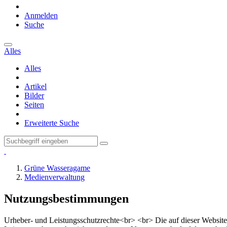
Anmelden
Suche
Alles
Alles
Artikel
Bilder
Seiten
Erweiterte Suche
Grüne Wasseragame
Medienverwaltung
Nutzungsbestimmungen
Urheber- und Leistungsschutzrechte<br> <br> Die auf dieser Website