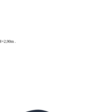
 H=2,90m .