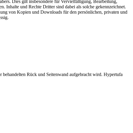
ers. Dies gilt insbesondere für Vervielfältigung, Bearbeitung,
 Inhalte und Rechte Dritter sind dabei als solche gekennzeichnet.
stellung von Kopien und Downloads für den persönlichen, privaten und
ssig.
eber behandelten Rück und Seitenwand aufgebracht wird. Hypertufa