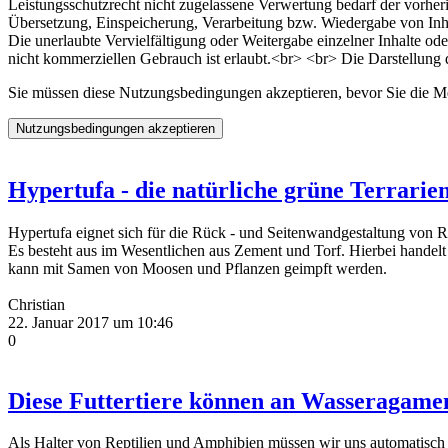
Leistungsschutzrecht nicht zugelassene Verwertung bedarf der vorheri
Übersetzung, Einspeicherung, Verarbeitung bzw. Wiedergabe von Inha
Die unerlaubte Vervielfältigung oder Weitergabe einzelner Inhalte ode
nicht kommerziellen Gebrauch ist erlaubt.<br> <br> Die Darstellung di
Sie müssen diese Nutzungsbedingungen akzeptieren, bevor Sie die
Hypertufa - die natürliche grüne Terrari
Hypertufa eignet sich für die Rück - und Seitenwandgestaltung von 
Es besteht aus im Wesentlichen aus Zement und Torf. Hierbei handelt
kann mit Samen von Moosen und Pflanzen geimpft werden.
Christian
22. Januar 2017 um 10:46
0
Diese Futtertiere können an Wasseragamen
Als Halter von Reptilien und Amphibien müssen wir uns automatisc