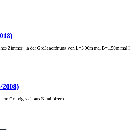
018)
eigenes Zimmer" in der Größenordnung von L=3,90m mal B=1,50m mal
8/2008)
inem Grundgestell aus Kanthölzern