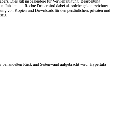
ers. Dies gilt insbesondere für Vervielfältigung, Bearbeitung,
 Inhalte und Rechte Dritter sind dabei als solche gekennzeichnet.
stellung von Kopien und Downloads für den persönlichen, privaten und
ssig.
eber behandelten Rück und Seitenwand aufgebracht wird. Hypertufa