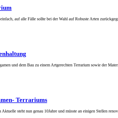
rium
infach, auf alle Fälle sollte bei der Wahl auf Robuste Arten zurückgeg
enhaltung
ragamen und dem Bau zu einem Artgerechten Terrarium sowie der Mater
amen- Terrariums
Aktuelle steht nun genau 10Jahre und müsste an einigen Stellen renov