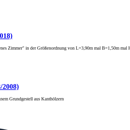
018)
eigenes Zimmer" in der Größenordnung von L=3,90m mal B=1,50m mal
8/2008)
inem Grundgestell aus Kanthölzern