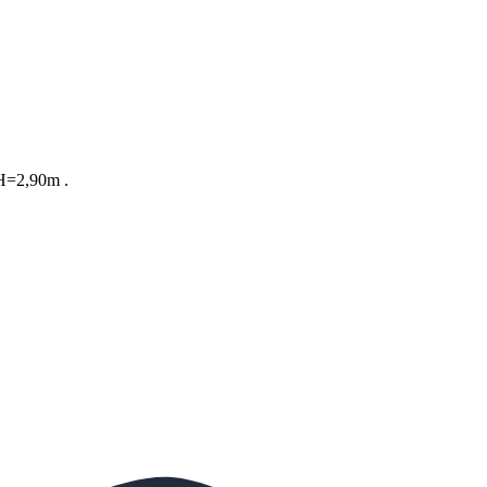
 H=2,90m .