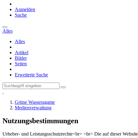
Anmelden
Suche
Alles
Alles
Artikel
Bilder
Seiten
Erweiterte Suche
Grüne Wasseragame
Medienverwaltung
Nutzungsbestimmungen
Urheber- und Leistungsschutzrechte<br> <br> Die auf dieser Website