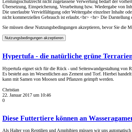
Leistungsschutzrecht nicht zugelassene Verwertung bedarf der vorheri
Übersetzung, Einspeicherung, Verarbeitung bzw. Wiedergabe von Inha
Die unerlaubte Vervielfältigung oder Weitergabe einzelner Inhalte ode
nicht kommerziellen Gebrauch ist erlaubt.<br> <br> Die Darstellung di
Sie müssen diese Nutzungsbedingungen akzeptieren, bevor Sie die
Hypertufa - die natürliche grüne Terrari
Hypertufa eignet sich für die Rück - und Seitenwandgestaltung von 
Es besteht aus im Wesentlichen aus Zement und Torf. Hierbei handelt
kann mit Samen von Moosen und Pflanzen geimpft werden.
Christian
22. Januar 2017 um 10:46
0
Diese Futtertiere können an Wasseragamen
Als Halter von Reptilien und Amphibien müssen wir uns automatisc