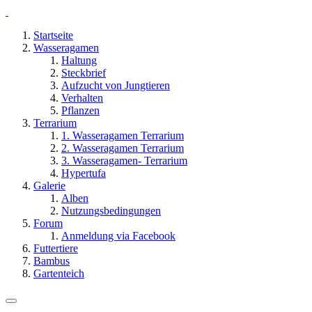
Startseite
Wasseragamen
Haltung
Steckbrief
Aufzucht von Jungtieren
Verhalten
Pflanzen
Terrarium
1. Wasseragamen Terrarium
2. Wasseragamen Terrarium
3. Wasseragamen- Terrarium
Hypertufa
Galerie
Alben
Nutzungsbedingungen
Forum
Anmeldung via Facebook
Futtertiere
Bambus
Gartenteich