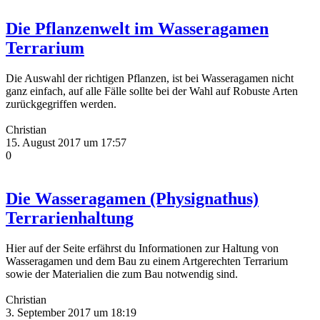
Die Pflanzenwelt im Wasseragamen
Terrarium
Die Auswahl der richtigen Pflanzen, ist bei Wasseragamen nicht
ganz einfach, auf alle Fälle sollte bei der Wahl auf Robuste Arten
zurückgegriffen werden.
Christian
15. August 2017 um 17:57
0
Die Wasseragamen (Physignathus)
Terrarienhaltung
Hier auf der Seite erfährst du Informationen zur Haltung von
Wasseragamen und dem Bau zu einem Artgerechten Terrarium
sowie der Materialien die zum Bau notwendig sind.
Christian
3. September 2017 um 18:19