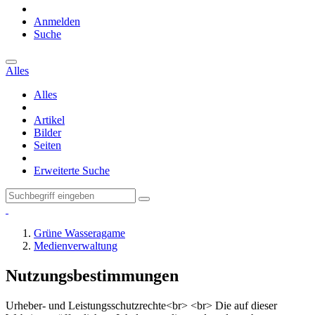
Anmelden
Suche
Alles
Alles
Artikel
Bilder
Seiten
Erweiterte Suche
Grüne Wasseragame
Medienverwaltung
Nutzungsbestimmungen
Urheber- und Leistungsschutzrechte<br> <br> Die auf dieser