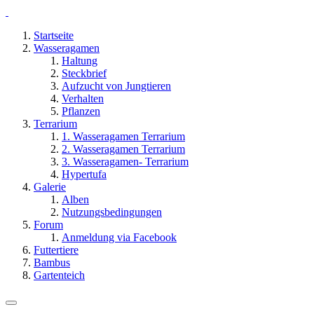
Startseite
Wasseragamen
Haltung
Steckbrief
Aufzucht von Jungtieren
Verhalten
Pflanzen
Terrarium
1. Wasseragamen Terrarium
2. Wasseragamen Terrarium
3. Wasseragamen- Terrarium
Hypertufa
Galerie
Alben
Nutzungsbedingungen
Forum
Anmeldung via Facebook
Futtertiere
Bambus
Gartenteich