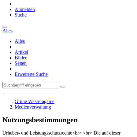
Anmelden
Suche
Alles
Alles
Artikel
Bilder
Seiten
Erweiterte Suche
Grüne Wasseragame
Medienverwaltung
Nutzungsbestimmungen
Urheber- und Leistungsschutzrechte<br> <br> Die auf dieser