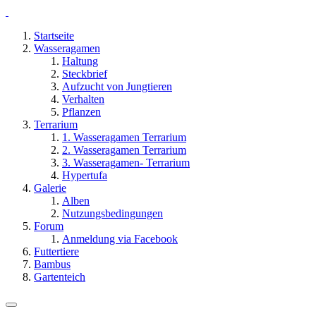
Startseite
Wasseragamen
Haltung
Steckbrief
Aufzucht von Jungtieren
Verhalten
Pflanzen
Terrarium
1. Wasseragamen Terrarium
2. Wasseragamen Terrarium
3. Wasseragamen- Terrarium
Hypertufa
Galerie
Alben
Nutzungsbedingungen
Forum
Anmeldung via Facebook
Futtertiere
Bambus
Gartenteich