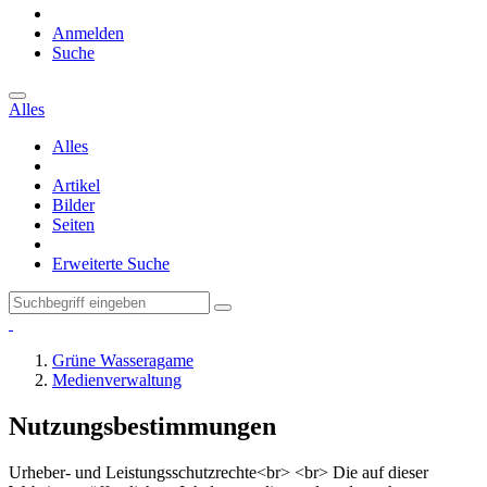
Anmelden
Suche
Alles
Alles
Artikel
Bilder
Seiten
Erweiterte Suche
Grüne Wasseragame
Medienverwaltung
Nutzungsbestimmungen
Urheber- und Leistungsschutzrechte<br> <br> Die auf dieser