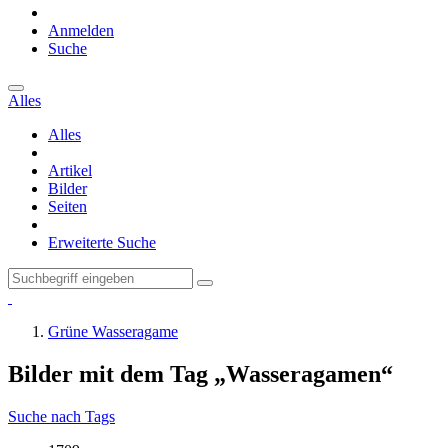
Anmelden
Suche
Alles
Alles
Artikel
Bilder
Seiten
Erweiterte Suche
Grüne Wasseragame
Bilder mit dem Tag „Wasseragamen“
Suche nach Tags