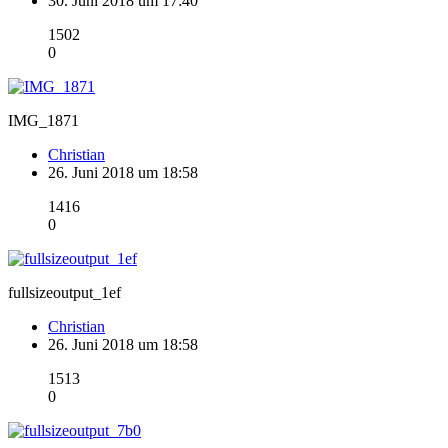
30. Juni 2018 um 17:40
1502
0
IMG_1871
Christian
26. Juni 2018 um 18:58
1416
0
fullsizeoutput_1ef
Christian
26. Juni 2018 um 18:58
1513
0