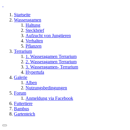
Startseite
Wasseragamen
Haltung
Steckbrief
Aufzucht von Jungtieren
Verhalten
Pflanzen
Terrarium
1. Wasseragamen Terrarium
2. Wasseragamen Terrarium
3. Wasseragamen- Terrarium
Hypertufa
Galerie
Alben
Nutzungsbedingungen
Forum
Anmeldung via Facebook
Futtertiere
Bambus
Gartenteich