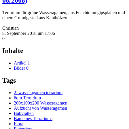
08/2008)
Terrarium für grüne Wasseragamen, aus Feuchtraumgipsplatten und
einem Grundgestell aus Kanthölzern
Christian
8. September 2018 um 17:06
0
Inhalte
Artikel
1
Bilder
0
Tags
2. wasseragamen terrarium
6qm Terrarium
200x100x200 Wasseragamen
Aufzucht von Wasseragamen
Babyratten
Bau eines Terrariums
Flora
Futtertiere