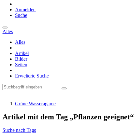
Anmelden
Suche
Alles
Alles
Artikel
Bilder
Seiten
Erweiterte Suche
Grüne Wasseragame
Artikel mit dem Tag „Pflanzen geeignet“
Suche nach Tags