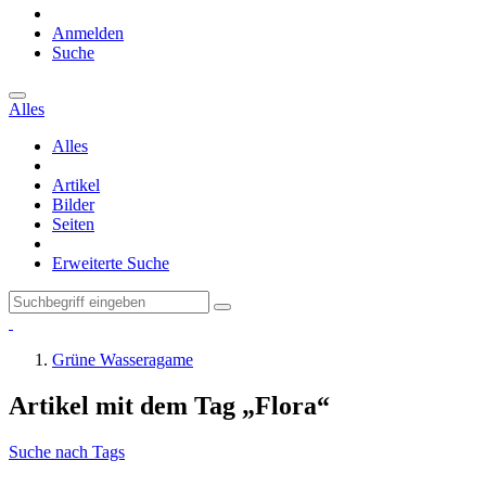
Anmelden
Suche
Alles
Alles
Artikel
Bilder
Seiten
Erweiterte Suche
Grüne Wasseragame
Artikel mit dem Tag „Flora“
Suche nach Tags