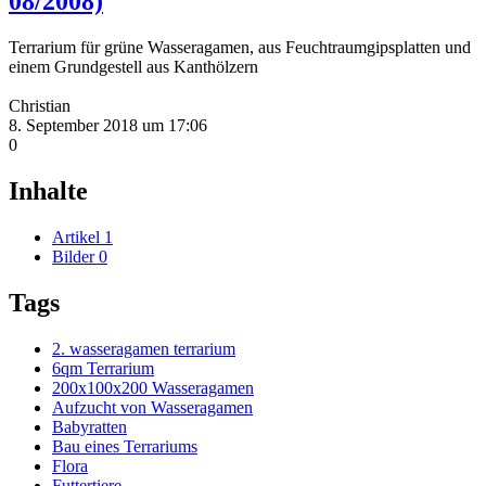
08/2008)
Terrarium für grüne Wasseragamen, aus Feuchtraumgipsplatten und
einem Grundgestell aus Kanthölzern
Christian
8. September 2018 um 17:06
0
Inhalte
Artikel
1
Bilder
0
Tags
2. wasseragamen terrarium
6qm Terrarium
200x100x200 Wasseragamen
Aufzucht von Wasseragamen
Babyratten
Bau eines Terrariums
Flora
Futtertiere